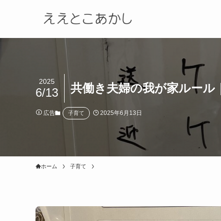
2025
共働き夫婦の我が家ルール
6/13
広告
2025年6月13日
子育て
ホーム
子育て