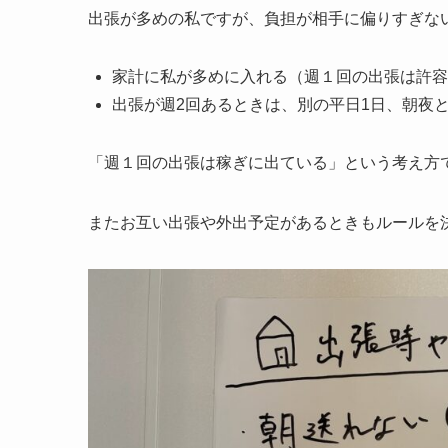
出張が多めの私ですが、負担が相手に偏りすぎな
家計に私が多めに入れる（週１回の出張は許容
出張が週2回あるときは、別の平日1日、朝夜と
「週１回の出張は稼ぎに出ている」という考え方
またお互い出張や外出予定があるときもルールを