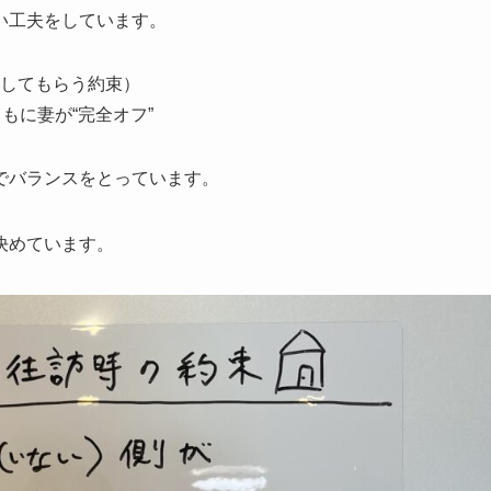
い工夫をしています。
してもらう約束）
もに妻が“完全オフ”
でバランスをとっています。
決めています。