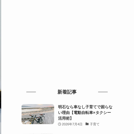
新着記事
明石なら車なし子育てで困らな
い理由【電動自転車×タクシー
活用術】
2026年7月4日
子育て