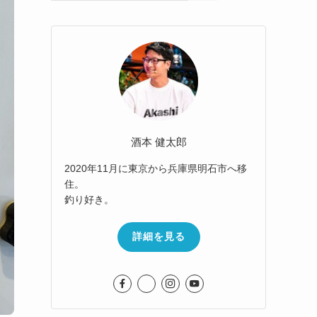
酒本 健太郎
2020年11月に東京から兵庫県明石市へ移
住。
釣り好き。
詳細を見る