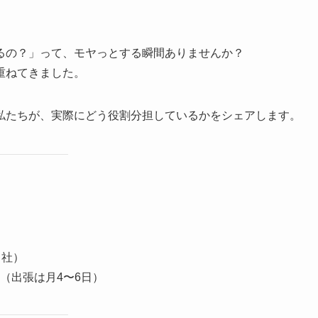
るの？」って、モヤっとする瞬間ありませんか？
重ねてきました。
私たちが、実際にどう役割分担しているかをシェアします。
出社）
（出張は月4〜6日）