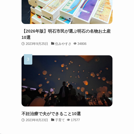
【2026年版】明石市民が選ぶ明石の名物お土産
10選
2023年9月25日
住みやすさ
34806
不妊治療で夫ができること10選
2023年8月23日
子育て
17577