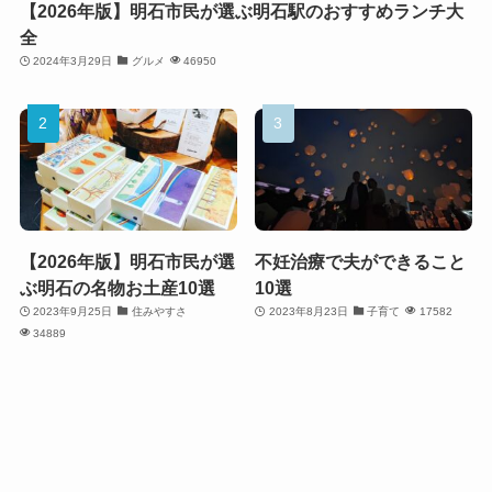
【2026年版】明石市民が選ぶ明石駅のおすすめランチ大
全
2024年3月29日
グルメ
46950
【2026年版】明石市民が選
不妊治療で夫ができること
ぶ明石の名物お土産10選
10選
2023年9月25日
住みやすさ
2023年8月23日
子育て
17582
34889